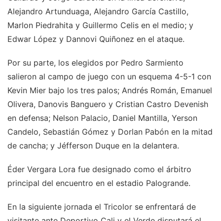
Alejandro Artunduaga, Alejandro García Castillo,
Marlon Piedrahita y Guillermo Celis en el medio; y
Edwar López y Dannovi Quiñonez en el ataque.
Por su parte, los elegidos por Pedro Sarmiento
salieron al campo de juego con un esquema 4-5-1 con
Kevin Mier bajo los tres palos; Andrés Román, Emanuel
Olivera, Danovis Banguero y Cristian Castro Devenish
en defensa; Nelson Palacio, Daniel Mantilla, Yerson
Candelo, Sebastián Gómez y Dorlan Pabón en la mitad
de cancha; y Jéfferson Duque en la delantera.
Éder Vergara Lora fue designado como el árbitro
principal del encuentro en el estadio Palogrande.
En la siguiente jornada el Tricolor se enfrentará de
visitante ante Deportivo Cali y el Verde disputará el