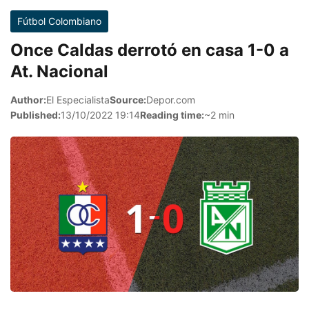
Fútbol Colombiano
Once Caldas derrotó en casa 1-0 a
At. Nacional
Author:
El Especialista
Source:
Depor.com
Published:
13/10/2022 19:14
Reading time:
~2 min