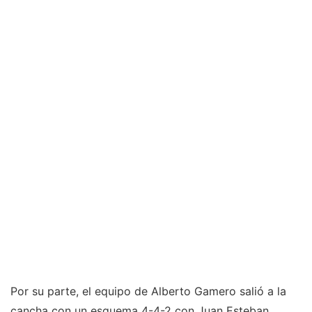
Por su parte, el equipo de Alberto Gamero salió a la
cancha con un esquema 4-4-2 con Juan Esteban