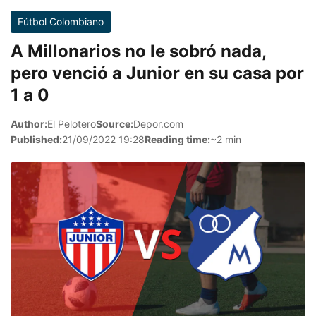
Fútbol Colombiano
A Millonarios no le sobró nada,
pero venció a Junior en su casa por
1 a 0
Author:
El Pelotero
Source:
Depor.com
Published:
21/09/2022 19:28
Reading time:
~2 min