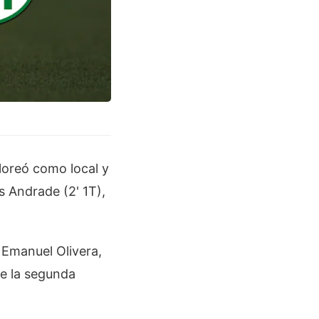
floreó como local y
s Andrade (2' 1T),
 Emanuel Olivera,
de la segunda