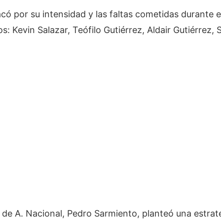
acó por su intensidad y las faltas cometidas durante 
: Kevin Salazar, Teófilo Gutiérrez, Aldair Gutiérrez
o de A. Nacional, Pedro Sarmiento, planteó una estrat