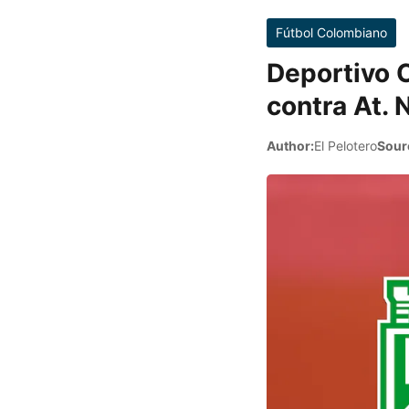
Fútbol Colombiano
Deportivo C
contra At. 
Author:
El Pelotero
Sour