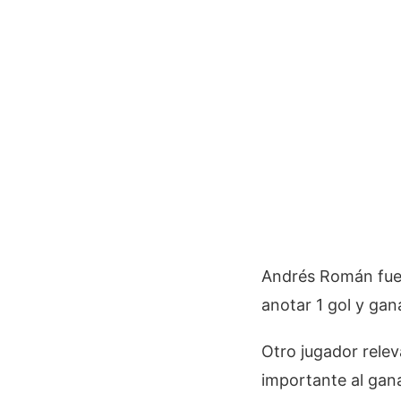
Andrés Román fue l
anotar 1 gol y gan
Otro jugador relev
importante al gana