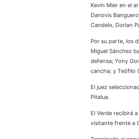
Kevin Mier en el a
Danovis Banguero 
Candelo, Dorlan P
Por su parte, los
Miguel Sánchez ba
defensa; Yony Gon
cancha; y Teófilo 
El juez selecciona
Pitalua.
El Verde recibirá 
visitante frente a 