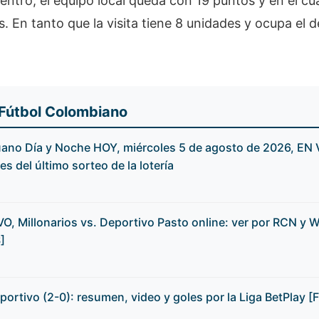
ntro, el equipo local queda con 19 puntos y en el cua
s. En tanto que la visita tiene 8 unidades y ocupa el
 Fútbol Colombiano
ano Día y Noche HOY, miércoles 5 de agosto de 2026, EN V
 del último sorteo de la lotería
O, Millonarios vs. Deportivo Pasto online: ver por RCN y W
]
eportivo (2-0): resumen, video y goles por la Liga BetPlay