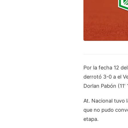
Por la fecha 12 de
derrotó 3-0 a el V
Dorlan Pabón (11'
At. Nacional tuvo 
que no pudo conver
etapa.