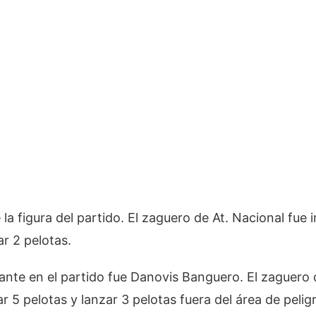
a figura del partido. El zaguero de At. Nacional fue
ar 2 pelotas.
ante en el partido fue Danovis Banguero. El zaguero 
r 5 pelotas y lanzar 3 pelotas fuera del área de pelig