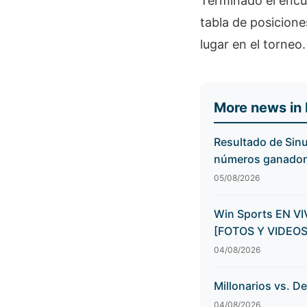
Terminado el encue
tabla de posicione
lugar en el torneo.
More news in
Resultado de Sinu
números ganadores
05/08/2026
Win Sports EN VIV
[FOTOS Y VIDEOS
04/08/2026
Millonarios vs. D
04/08/2026