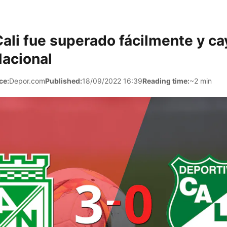
ali fue superado fácilmente y ca
Nacional
ce:
Depor.com
Published:
18/09/2022 16:39
Reading time:
~2 min