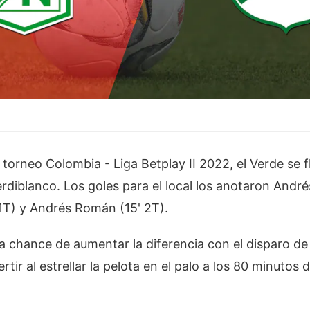
l torneo Colombia - Liga Betplay II 2022, el Verde se 
erdiblanco. Los goles para el local los anotaron André
 1T) y Andrés Román (15' 2T).
la chance de aumentar la diferencia con el disparo de
tir al estrellar la pelota en el palo a los 80 minutos 