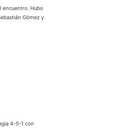
el encuentro. Hubo
, Sebastián Gómez y
egia 4-5-1 con