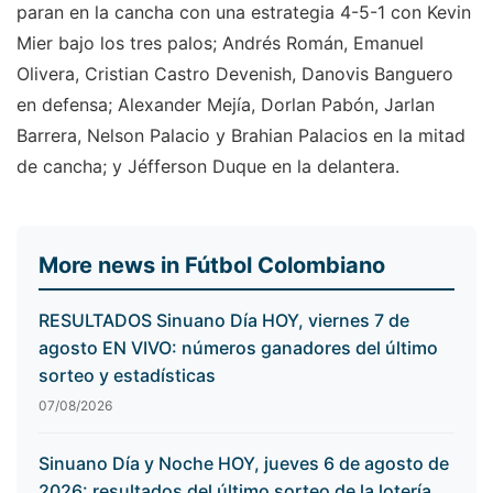
paran en la cancha con una estrategia 4-5-1 con Kevin
Mier bajo los tres palos; Andrés Román, Emanuel
Olivera, Cristian Castro Devenish, Danovis Banguero
en defensa; Alexander Mejía, Dorlan Pabón, Jarlan
Barrera, Nelson Palacio y Brahian Palacios en la mitad
de cancha; y Jéfferson Duque en la delantera.
More news in Fútbol Colombiano
RESULTADOS Sinuano Día HOY, viernes 7 de
agosto EN VIVO: números ganadores del último
sorteo y estadísticas
07/08/2026
Sinuano Día y Noche HOY, jueves 6 de agosto de
2026: resultados del último sorteo de la lotería