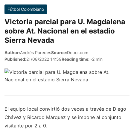
Fútbol Colombiano
Victoria parcial para U. Magdalena
sobre At. Nacional en el estadio
Sierra Nevada
Author:
Andrés Paredes
Source:
Depor.com
Published:
21/08/2022 14:59
Reading time:
~2 min
El equipo local convirtió dos veces a través de Diego
Chávez y Ricardo Márquez y se impone al conjunto
visitante por 2 a 0.