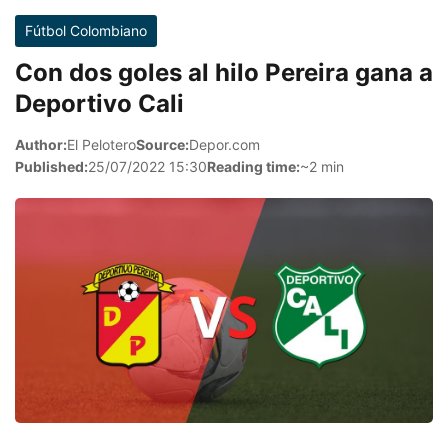
Fútbol Colombiano
Con dos goles al hilo Pereira gana a
Deportivo Cali
Author:
El Pelotero
Source:
Depor.com
Published:
25/07/2022 15:30
Reading time:
~2 min