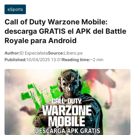
eSports
Call of Duty Warzone Mobile:
descarga GRATIS el APK del Battle
Royale para Android
Author:
El Especialista
Source:
Libero.pe
Published:
10/04/2025 13:01
Reading time:
~2 min