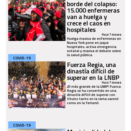
borde del colapso:
15.000 enfermeras
van a huelga y
crece el caos en
hospitales
Hace 7 meses
Huelga masiva de enfermeras en
Nueva York pone en jaque
hospitales, activa emergencia
estatal y reaviva el debate sobre
la salud pública.
COVID-19
Fuerza Regia, una
dinastía difícil de
superar en la LNBP
Hace 7 meses
¡El más grande de la LNBP! Fuerza
Regia se ha convertido en una
dinastía difícil de superar con
títulos tanto en la rama varonil
como en la femenil.
COVID-19