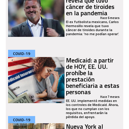
revela que tuvo
cáncer de tiroides
en la pandemia
Hace 6 meses
El ex futbolista mexicano, Carlos
Hermosillo revela que tuvo
cáncer de tiroides durante la
pandemia: 'no me podían operar'.
COVID-19
Medicaid: a partir
de HOY, EE. UU.
prohíbe la
prestación
beneficiaria a estas
personas
Hace 7 meses
EE. UU. implementó medidas en
los controles de Medicaid. Ahora,
los que no cumplan con los
requisitos, enfrentarán la
pérdida del apoyo.
COVID-19
Nueva York al