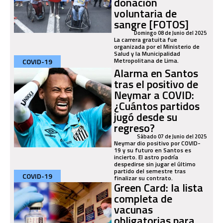
donación
voluntaria de
sangre [FOTOS]
Domingo 08 de Junio del 2025
La carrera gratuita fue
organizada por el Ministerio de
Salud y la Municipalidad
Metropolitana de Lima.
COVID-19
Alarma en Santos
tras el positivo de
Neymar a COVID:
¿Cuántos partidos
jugó desde su
regreso?
Sábado 07 de Junio del 2025
Neymar dio positivo por COVID-
19 y su futuro en Santos es
incierto. El astro podría
despedirse sin jugar el último
partido del semestre tras
COVID-19
finalizar su contrato.
Green Card: la lista
completa de
vacunas
obligatorias para