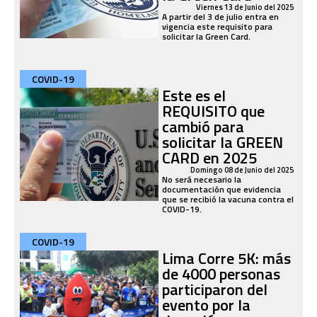
Viernes 13 de Junio del 2025
A partir del 3 de julio entra en
vigencia este requisito para
solicitar la Green Card.
COVID-19
Este es el
REQUISITO que
cambió para
solicitar la GREEN
CARD en 2025
Domingo 08 de Junio del 2025
No será necesario la
documentación que evidencia
que se recibió la vacuna contra el
COVID-19.
COVID-19
Lima Corre 5K: más
de 4000 personas
participaron del
evento por la