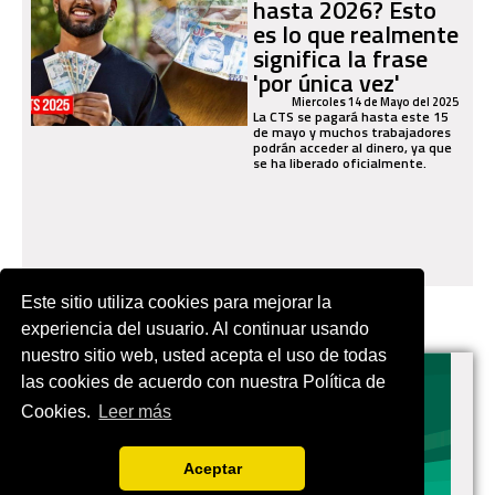
hasta 2026? Esto
es lo que realmente
significa la frase
'por única vez'
Miercoles 14 de Mayo del 2025
La CTS se pagará hasta este 15
de mayo y muchos trabajadores
podrán acceder al dinero, ya que
se ha liberado oficialmente.
Este sitio utiliza cookies para mejorar la
experiencia del usuario. Al continuar usando
nuestro sitio web, usted acepta el uso de todas
las cookies de acuerdo con nuestra Política de
Cookies.
Leer más
EN.VIVES.FUTBOL | Tu buscador de Fútbol
Aceptar