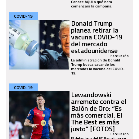
Conoce AQUÍ a qué hora
comenzará la campaña.
COVID-19
Donald Trump
planea retirar la
vacuna COVID-19
del mercado
estadounidense
Hace un año
La administración de Donald
Trump busca sacar de los
mercados la vacuna del COVID-
19.
COVID-19
Lewandowski
arremete contra el
Balón de Oro: “Es
más comercial. El
The Best es más
justo” [FOTOS]
Hace un año
El delantero del FC Barcelona se