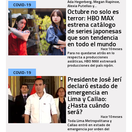
Ada Hegerberg, Megan Rapinoe,
COVID-19
Alexia Putellas y...
Octubre no solo es
terror: HBO MAX
estrena catálogo
de series japonesas
que son tendencia
en todo el mundo
Hace 10 meses
Para no quedarse atrás en lo
respecta a producciones
asiáticas, HBO MAX estrenará
producciones del país nipón.
COVID-19
Presidente José Jerí
declaró estado de
emergencia en
Lima y Callao:
¿Hasta cuándo
será?
Hace 10 meses
Toda Lima Metropolitana y
Callao entró en estado de
emergencia por orden del