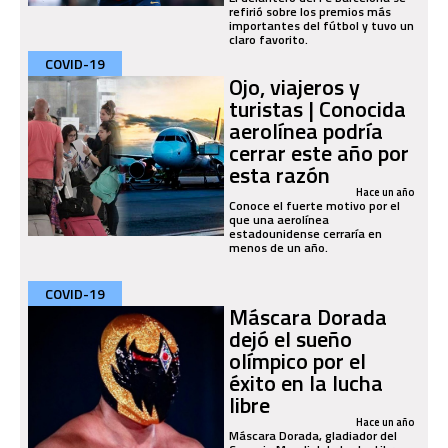
refirió sobre los premios más
importantes del fútbol y tuvo un
claro favorito.
COVID-19
Ojo, viajeros y
turistas | Conocida
aerolínea podría
cerrar este año por
esta razón
Hace un año
Conoce el fuerte motivo por el
que una aerolínea
estadounidense cerraría en
menos de un año.
COVID-19
Máscara Dorada
dejó el sueño
olímpico por el
éxito en la lucha
libre
Hace un año
Máscara Dorada, gladiador del