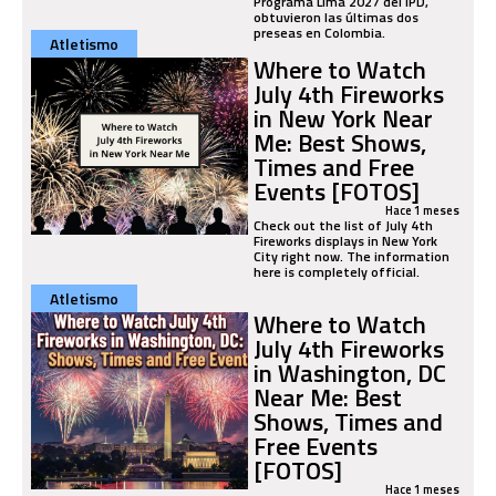
Programa Lima 2027 del IPD,
obtuvieron las últimas dos
preseas en Colombia.
Atletismo
Where to Watch
July 4th Fireworks
in New York Near
Me: Best Shows,
Times and Free
Events [FOTOS]
Hace 1 meses
Check out the list of July 4th
Fireworks displays in New York
City right now. The information
here is completely official.
Atletismo
Where to Watch
July 4th Fireworks
in Washington, DC
Near Me: Best
Shows, Times and
Free Events
[FOTOS]
Hace 1 meses