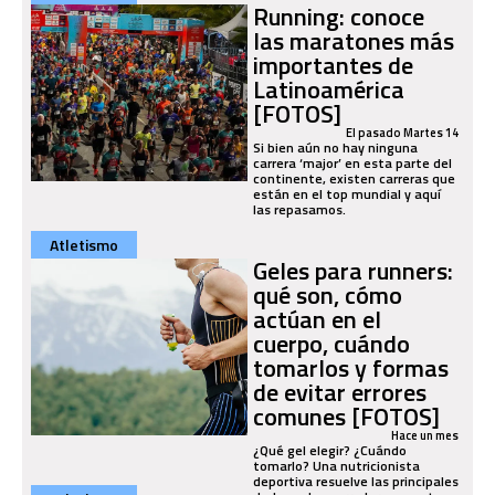
Running: conoce
las maratones más
importantes de
Latinoamérica
[FOTOS]
El pasado Martes 14
Si bien aún no hay ninguna
carrera ‘major’ en esta parte del
continente, existen carreras que
están en el top mundial y aquí
las repasamos.
Atletismo
Geles para runners:
qué son, cómo
actúan en el
cuerpo, cuándo
tomarlos y formas
de evitar errores
comunes [FOTOS]
Hace un mes
¿Qué gel elegir? ¿Cuándo
tomarlo? Una nutricionista
deportiva resuelve las principales