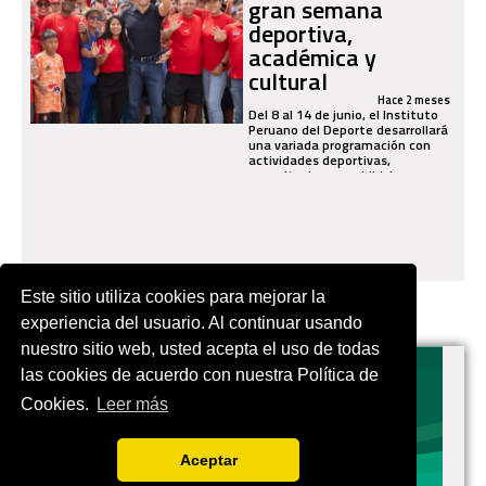
gran semana
deportiva,
académica y
cultural
Hace 2 meses
Del 8 al 14 de junio, el Instituto
Peruano del Deporte desarrollará
una variada programación con
actividades deportivas,
capacitaciones, exhibiciones y
eventos...
Este sitio utiliza cookies para mejorar la
experiencia del usuario. Al continuar usando
nuestro sitio web, usted acepta el uso de todas
las cookies de acuerdo con nuestra Política de
Cookies.
Leer más
EN.VIVES.FUTBOL | Tu buscador de Fútbol
Aceptar